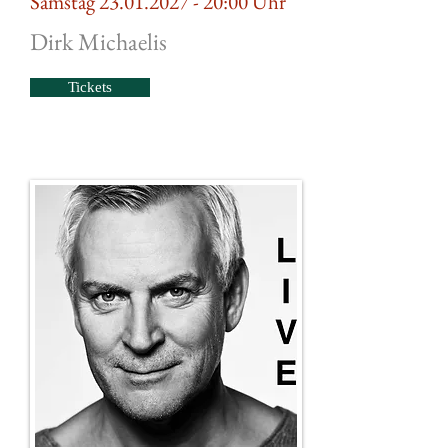
Samstag
23.01.2027 - 20
:00 Uhr
Dirk Michaelis
Tickets